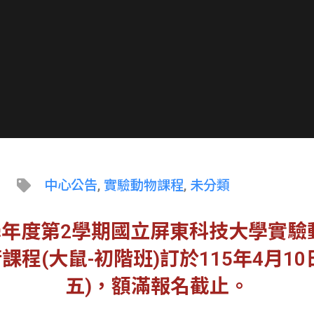
中心公告
,
實驗動物課程
,
未分類
4學年度第2學期國立屏東科技大學實驗
課程(大鼠-初階班)訂於115年4月10
五)，額滿報名截止。