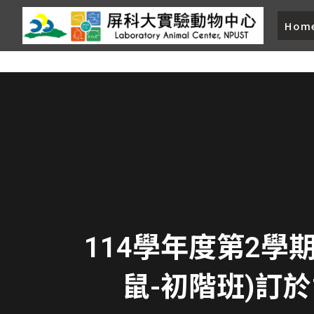
Hom
114學年度第2
鼠-初階班)訂於