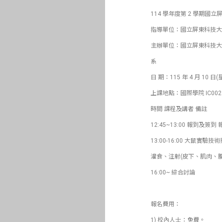
114 學年度第 2 學期國
指導單位：國立屏東科技大
主辦單位：國立屏東科技大
系
日 期：115 年 4 月 10 日
上課地點：國際學院 IC00
時間 課程及講者 備註
12:45~13:00 報到及簽
13:00-16:00 大鼠
灌食、注射(皮下、肌肉、腹
16:00~ 綜合討論
報名費用：
1) 校內人士：免費。