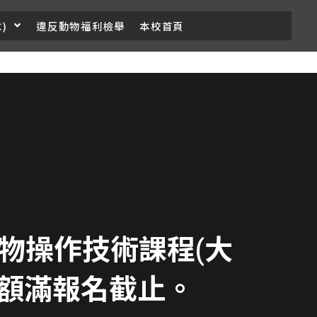
)
違反動物福利檢舉
本校首頁
物操作技術課程(大
)，額滿報名截止。