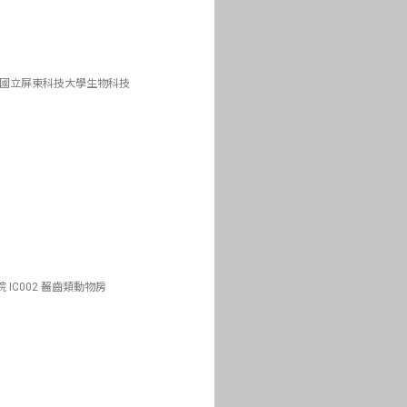
、國立屏東科技大學生物科技
IC002 齧齒類動物房