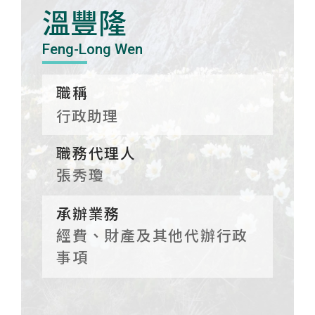
溫豐隆
Feng-Long Wen
職稱
行政助理
職務代理人
張秀瓊
承辦業務
經費、財產及其他代辦行政
事項