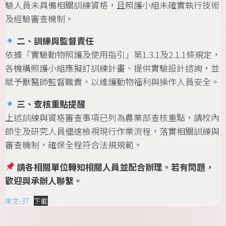
驗人員未具備相關訓練資格，且照護小組未確實執行技術
及經驗審查機制。
二、訓練與監督責任
依據「實驗動物照護及使用指引」第1.3.1及2.1.1條規定，
各機構照護小組應擬訂訓練計畫、提供實驗設計諮詢，並
賦予獸醫師監督職責，以維護動物福利與操作人員安全。
三、查核重點提醒
上述訓練與資格審查事項已列為農業部查核重點，請校內
師生及研究人員儘速檢視現行作業流程，落實相關訓練與
審查機制，確保全程符合法規規範。
請各相關單位轉知相關人員並配合辦理。若有問題，
歡迎與承辦人聯繫。
來文-37
下載