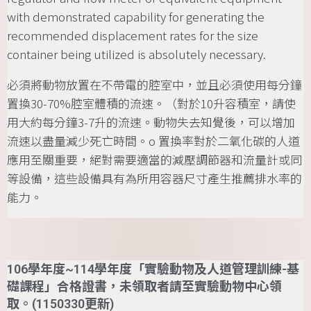
with demonstrated capability for generating the
recommended displacement rates for the size
container being utilized is absolutely necessary.
必須將動物放置在不帶電的腔室中，並且必須使用每分鐘
置換30-70%腔室體積的流速。（對於10升容積室，請使
用大約每分鐘3-7升的流速。動物失去知覺後，可以增加
流速以盡量減少死亡時間。o 置換率對於二氧化碳的人道
應用至關重要，絕對需要適當的減壓調節器和流量計或同
等設備，這些設備具有為所用容器尺寸產生推薦排水率的
能力。
106學年度~114學年度「實驗動物及人道管理訓練-基
礎課程」合格證書，未領取者請至實驗動物中心領
取。(1150330更新)