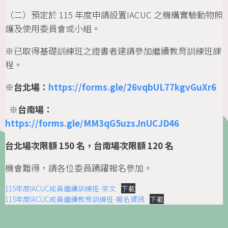
（二）預定於 115 年度申請設置IACUC 之機構實驗動物照
護及使用委員會或小組。
※已取得基礎訓練班之證書者建請參加繼續教育訓練班課
程。
※台北場：
https://forms.gle/26vqbUL77kgvGuXr6
※台南場：
https://forms.gle/MM3qG5uzsJnUCJD46
台北場次限額 150 名，台南場次限額 120 名
機會難得，請各位委員踴躍報名參加。
115年度IACUC成員繼續訓練班-來文
下載
115年度IACUC成員繼續教育訓練班-報名資訊
下載