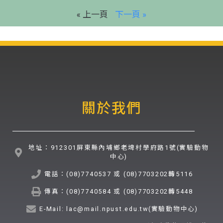
« 上一頁
下一頁 »
關於我們
地址：912301屏東縣內埔鄉老埤村學府路1號(實驗動物
中心)
電話：(08)7740537 或 (08)7703202轉5116
傳真：(08)7740584 或 (08)7703202轉5448
E-Mail: lac@mail.npust.edu.tw(實驗動物中心)