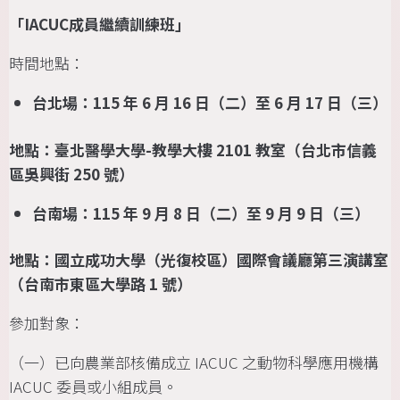
「IACUC成員繼續訓練班」
時間地點：
台北場：115 年 6 月 16 日（二）至 6 月 17 日（三）
地點：臺北醫學大學-教學大樓 2101 教室（台北市信義
區吳興街 250 號）
台南場：115 年 9 月 8 日（二）至 9 月 9 日（三）
地點：國立成功大學（光復校區）國際會議廳第三演講室
（台南市東區大學路 1 號）
參加對象：
（一）已向農業部核備成立 IACUC 之動物科學應用機構
IACUC 委員或小組成員。