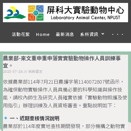
活動花絮
Home
最新消息
系所資訊
···
農業部-來文重申重申落實實驗動物操作人員訓練事
宜。
2025-07-24
尚無留言
依據農業部114年7月21日農護字第1140072807號函示，
為確保動物實驗操作人員具備必要的科學知識與操作技
能，請校內師生及研究人員確實依據「實驗動物照護及使
用指引」辦理訓練及人員資格審查。重點說明如下：
一、近期查核情況說明
農業部於114年度實地查核期間發現，部分機構之動物實