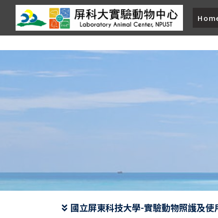
Hom
國立屏東科技大學-實驗動物照護及使