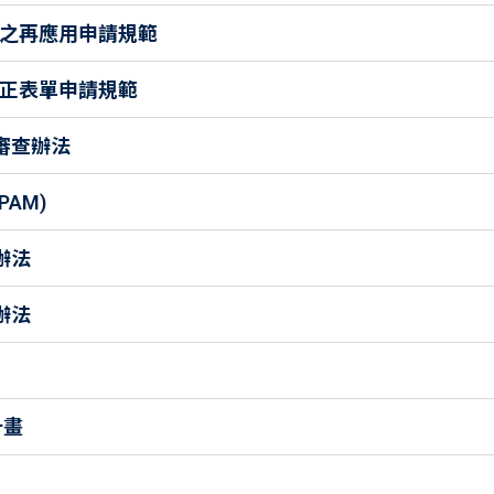
留之再應用申請規範
修正表單申請規範
審查辦法
AM)
辦法
辦法
計畫