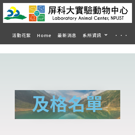
活動花絮
Home
最新消息
系所資訊
···
及格名單