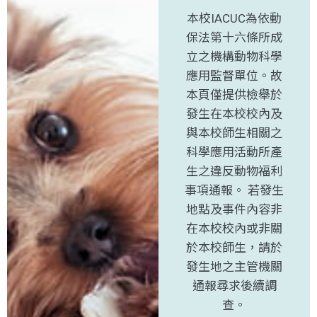
本校IACUC為依動
保法第十六條所成
立之機構動物科學
應用監督單位。故
本頁僅提供檢舉於
發生在本校校內及
與本校師生相關之
科學應用活動所產
生之違反動物福利
事項通報。 若發生
地點及事件內容非
在本校校內或非關
於本校師生，請於
發生地之主管機關
通報尋求後續調
查。