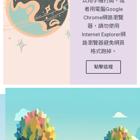
以用手機打開，或
者用電腦Google
Chrome網路瀏覽
器，請勿使用
Internet Explorer網
路瀏覽器避免網頁
格式跑掉。
點擊這裡
本校實驗動物設施「入飼」回
報系統