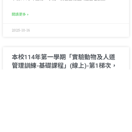
閱讀更多 »
2025-10-16
本校114年第一學期「實驗動物及人道
管理訓練-基礎課程」(線上)-第1梯次，
通過測驗合格名單公告。
本校114年第一學期「實驗動物及人道管理訓練-基礎
閱讀更多 »
2025-10-07
1
2
3
4
5
6