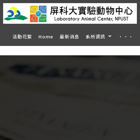
活動花絮
Home
最新消息
系所資訊
···