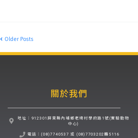
Older Posts
關於我們
地址：912301屏東縣內埔鄉老埤村學府路1號(實驗動物
中心)
電話：(08)7740537 或 (08)7703202轉5116