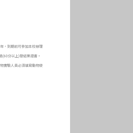
為5年，到期前可參加本校辦理
60分以上)發結業證書。
動物實驗人員必須填寫動物使