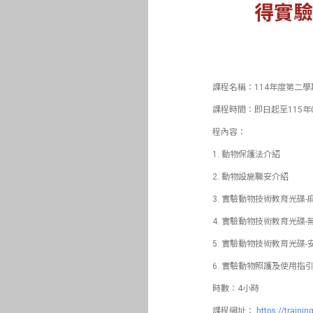
得實驗
課程名稱：114年度第二學
課程時間：即日起至115年0
程內容：
1. 動物保護法介紹
2. 動物設施職安介紹
3. 實驗動物技術教育光碟-
4. 實驗動物技術教育光碟-
5. 實驗動物技術教育光碟-
6. 實驗動物照護及使用指
時數：4小時
課程網址：
https://trainin