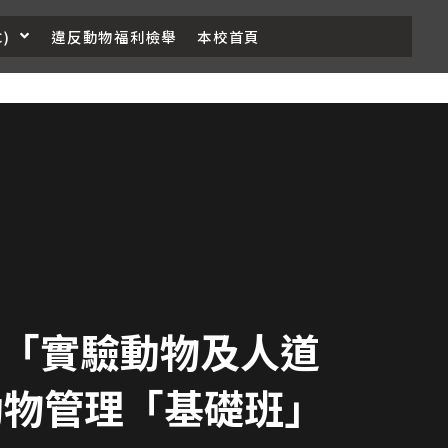
)
違反動物福利檢舉
本校首頁
學期「實驗動物及人道
動物管理「基礎班」