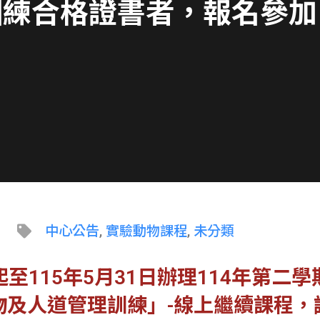
訓練合格證書者，報名參加
中心公告
,
實驗動物課程
,
未分類
至115年5月31日辦理114年第二
物及人道管理訓練」-線上繼續課程，