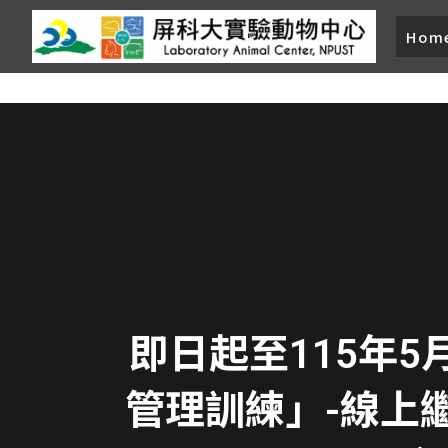
Hom
即日起至115年5
管理訓練」-線上