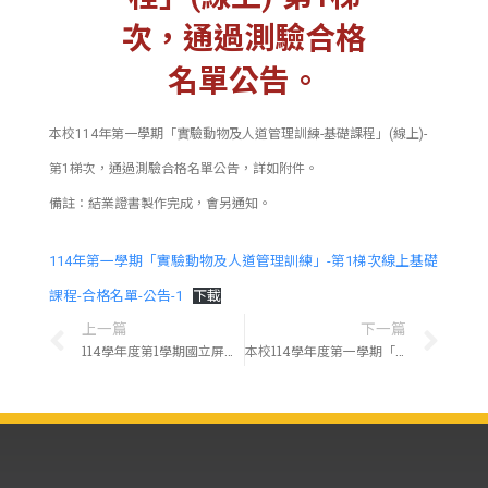
次，通過測驗合格
名單公告。
本校114年第一學期「實驗動物及人道管理訓練-基礎課程」(線上)-
第1梯次，通過測驗合格名單公告，詳如附件。
備註：結業證書製作完成，會另通知。
114年第一學期「實驗動物及人道管理訓練」-第1梯次線上基礎
課程-合格名單-公告-1
下載
上一篇
下一篇
114學年度第1學期國立屏東科技大學實驗動物操作技術課程(兩生爬行動物)訂於114年11月14日(星期五)開課，即日起開始報名。
本校114學年度第一學期「實驗動物及人道管理訓練-基礎課程」(線上)-第1梯次，合格證書即日起請至「實驗動物中心」領取