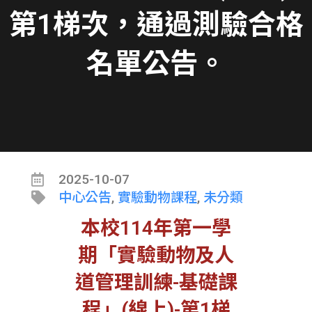
第1梯次，通過測驗合格
名單公告。
2025-10-07
中心公告
,
實驗動物課程
,
未分類
本校114年第一學
期「實驗動物及人
道管理訓練-基礎課
程」(線上)-第1梯