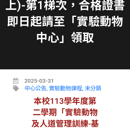
上)-第1梯次，合格證書
即日起請至「實驗動物
中心」領取
2025-03-31
中心公告
,
實驗動物課程
,
未分類
本校113學年度第
二學期「實驗動物
及人道管理訓練-基