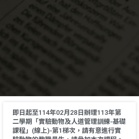
即日起至114年02月28日辦理113年第
二學期「實驗動物及人道管理訓練-基礎
課程」(線上)-第1梯次，請有意進行實