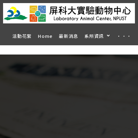
活動花絮
Home
最新消息
系所資訊
···