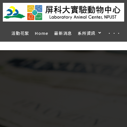
活動花絮
Home
最新消息
系所資訊
···