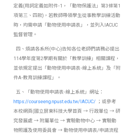
定義(用詞定義如附件-1，「動物保護法」第3條第1
項第三、四款)，若教師帶領學生從事教學訓練活動
時，均需申請「動物使用申請表」，並列入IACUC
監督管理。
四、煩請各系所(中心)告知各位老師們請務必提出
114學年度第2學期有關於「教學訓練」相關課程，
並依規定提出「動物使用申請表-線上系統」及「附
件A-教育訓練課程」。
五、「動物使用申請表-線上系統」網址：
https://courseeng.npust.edu.tw/IACUC/
；或參考
本校網頁(國立屏東科技大學首頁 → 行政單位 → 研
究發展處 → 附屬單位 → 實驗動物中心 → 實驗動
物照護及使用委員會 → 動物使用申請表/申請流程