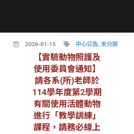
2026-01-15
中心公告
,
未分類
【實驗動物照護及
使用委員會通知】
請各系(所)老師於
114學年度第2學期
有關使用活體動物
進行「教學訓練」
課程，請務必線上