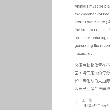
Animals must be pla
the chamber volume p
liter(s) per minute.
the time to death. o 
pressure-reducing re
generating the recom
necessary.
必須將動物放置在不
室，請使用大約每分
於二氧化碳的人道應
容器尺寸產生推薦排
上一篇