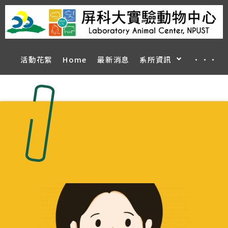
活動花絮
Home
最新消息
系所資訊
···