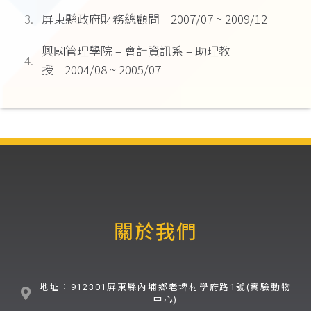
3.
屏東縣政府財務總顧問 2007/07 ~ 2009/12
興國管理學院 – 會計資訊系 – 助理教
4.
授 2004/08 ~ 2005/07
關於我們
地址：912301屏東縣內埔鄉老埤村學府路1號(實驗動物
中心)