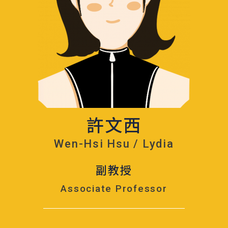
許文西
Wen-Hsi Hsu / Lydia
副教授
Associate Professor