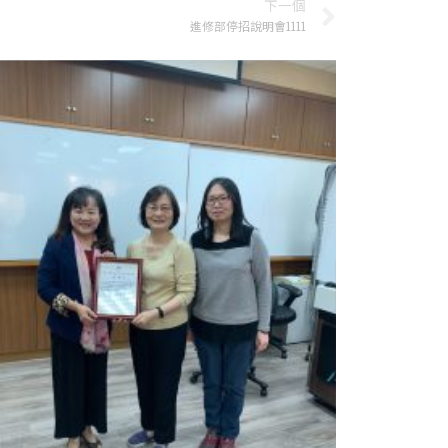
下一個
進修部停招說明會1111