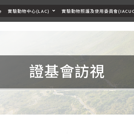
e
實驗動物中心(LAC)
實驗動物照護及使用委員會(IACUC
證基會訪視