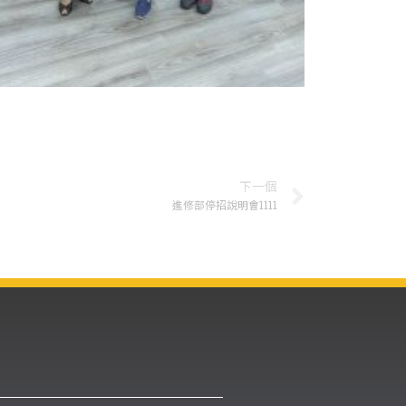
下一個
進修部停招說明會1111