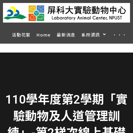
活動花絮
Home
最新消息
系所資訊
···
110學年度第2學期「實
驗動物及人道管理訓
練」-第2梯次線上基礎